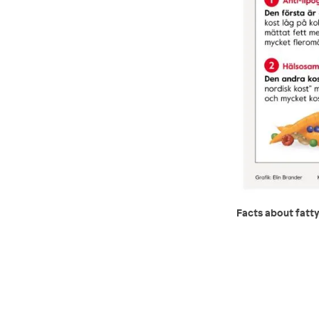
Facts about fatty