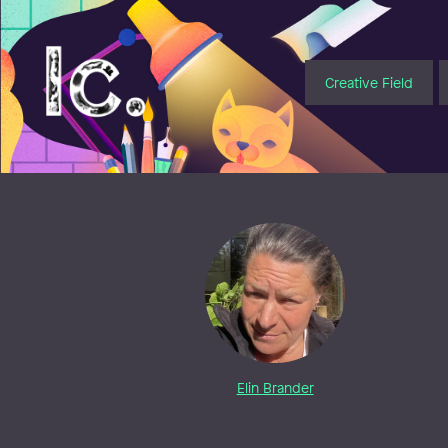
Illustratörcentrum
Creative Field
Elin Brander