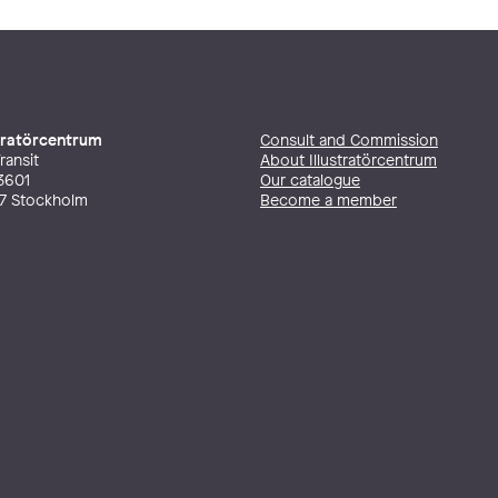
stratörcentrum
Consult and Commission
ransit
About Illustratörcentrum
3601
Our catalogue
27 Stockholm
Become a member