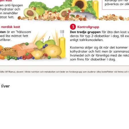
 liver