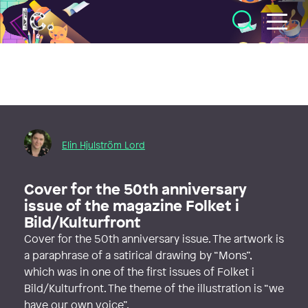
Illustratörcentrum
Elin Hjulström Lord
Cover for the 50th anniversary
issue of the magazine Folket i
Bild/Kulturfront
Cover for the 50th anniversary issue. The artwork is
a paraphrase of a satirical drawing by “Mons”,
which was in one of the first issues of Folket i
Bild/Kulturfront. The theme of the illustration is “we
have our own voice”.