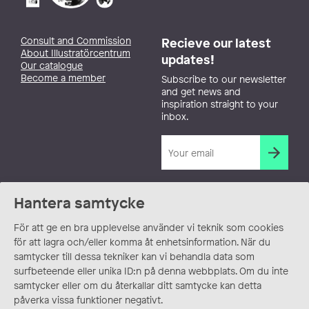
Consult and Commission
Recieve our latest
About Illustratörcentrum
updates!
Our catalogue
Become a member
Subscribe to our newsletter
and get news and
inspiration straight to your
inbox.
Hantera samtycke
För att ge en bra upplevelse använder vi teknik som cookies
för att lagra och/eller komma åt enhetsinformation. När du
samtycker till dessa tekniker kan vi behandla data som
surfbeteende eller unika ID:n på denna webbplats. Om du inte
samtycker eller om du återkallar ditt samtycke kan detta
påverka vissa funktioner negativt.