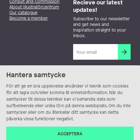
Consult and Commission
Recieve our latest
About Illustratörcentrum
updates!
Our catalogue
Become a member
Subscribe to our newsletter
and get news and
inspiration straight to your
inbox.
Hantera samtycke
För att ge en bra upplevelse använder vi teknik som cookies
för att lagra och/eller komma åt enhetsinformation. När du
samtycker till dessa tekniker kan vi behandla data som
surfbeteende eller unika ID:n på denna webbplats. Om du inte
samtycker eller om du återkallar ditt samtycke kan detta
påverka vissa funktioner negativt.
ACCEPTERA