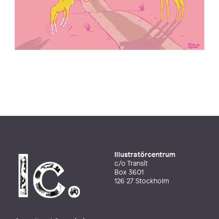
Illustratörcentrum
c/o Transit
Box 3601
126 27 Stockholm