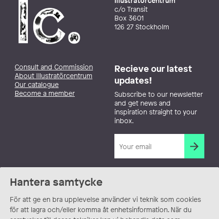
Illustratörcentrum
c/o Transit
Box 3601
126 27 Stockholm
Consult and Commission
Recieve our latest
About Illustratörcentrum
updates!
Our catalogue
Become a member
Subscribe to our newsletter
and get news and
inspiration straight to your
inbox.
Hantera samtycke
För att ge en bra upplevelse använder vi teknik som cookies
för att lagra och/eller komma åt enhetsinformation. När du