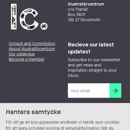
Illustratörcentrum
c/o Transit
Box 3601
126 27 Stockholm
Consult and Commission
Recieve our latest
About Illustratörcentrum
updates!
Our catalogue
Become a member
Subscribe to our newsletter
and get news and
inspiration straight to your
inbox.
Hantera samtycke
För att ge en bra upplevelse använder vi teknik som cookies
för att lagra och/eller komma åt enhetsinformation. När du