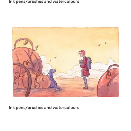
Ink pens/brushes and watercolours
Ink pens/brushes and watercolours