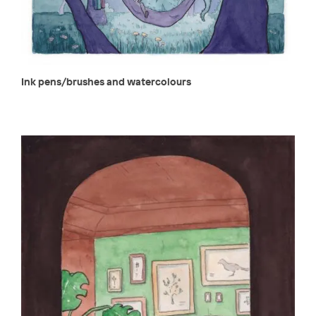
Ink pens/brushes and watercolours