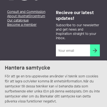
Consult and Commission
Recieve our latest
About Illustratörcentrum
updates!
Our catalogue
Become a member
Subscribe to our newsletter
and get news and
inspiration straight to your
inbox.
Hantera samtycke
För att ge en bra upplevelse använder vi teknik som cookies
för att lagra och/eller komma åt enhetsinformation. När du
samtycker till dessa tekniker kan vi behandla data som
surfbeteende eller unika ID:n på denna webbplats. Om du inte
samtycker eller om du återkallar ditt samtycke kan detta
påverka vissa funktioner negativt.