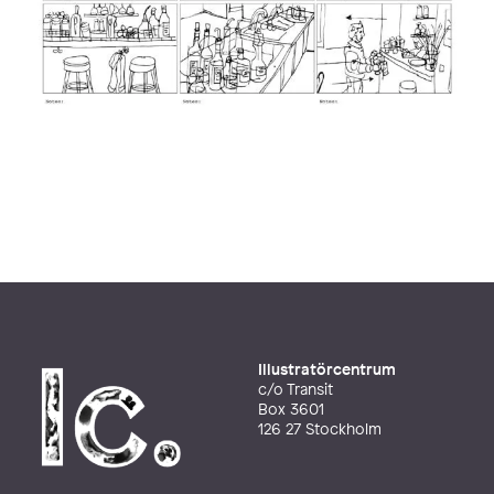
Illustratörcentrum
c/o Transit
Box 3601
126 27 Stockholm