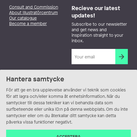
Consult and Commission
Recieve our latest
About Illustratörcentrum
updates!
Our catalogue
Become a member
Subscribe to our newsletter
and get news and
inspiration straight to your
inbox.
Hantera samtycke
För att ge en bra upplevelse använder vi teknik som cookies
för att lagra och/eller komma åt enhetsinformation. När du
samtycker till dessa tekniker kan vi behandla data som
surfbeteende eller unika ID:n på denna webbplats. Om du inte
samtycker eller om du återkallar ditt samtycke kan detta
påverka vissa funktioner negativt.
ACCEPTERA