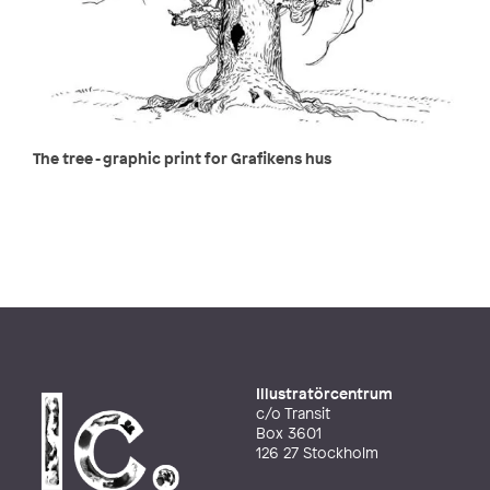
The tree - graphic print for Grafikens hus
Illustratörcentrum
c/o Transit
Box 3601
126 27 Stockholm