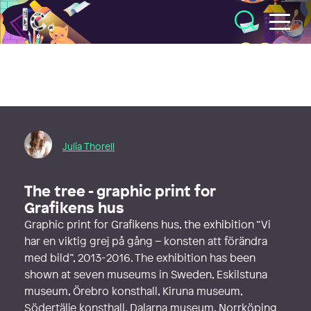
Illustratörcentrum
Julia Thorell
The tree - graphic print for
Grafikens hus
Graphic print for Grafikens hus, the exhibition “Vi
har en viktig grej på gång – konsten att förändra
med bild”, 2013-2016. The exhibition has been
shown at seven museums in Sweden, Eskilstuna
museum, Örebro konsthall, Kiruna museum,
Södertälje konsthall, Dalarna museum, Norrköping