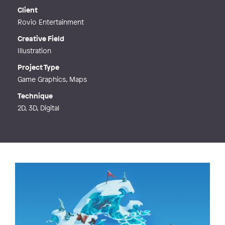
Web
https://kaikonst.com/
Client
Rovio Entertainment
Creative Field
Illustration
Project Type
Game Graphics, Maps
Technique
2D, 3D, Digital