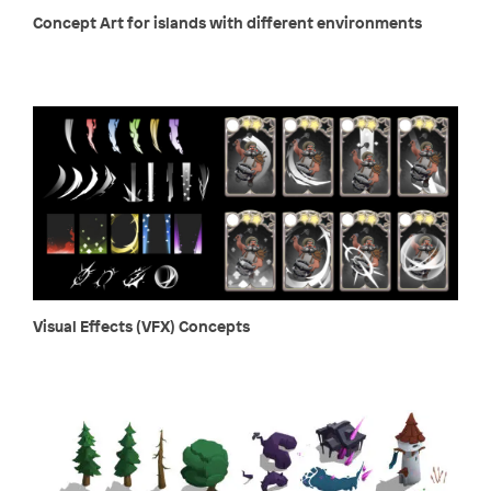
Concept Art for islands with different environments
Visual Effects (VFX) Concepts