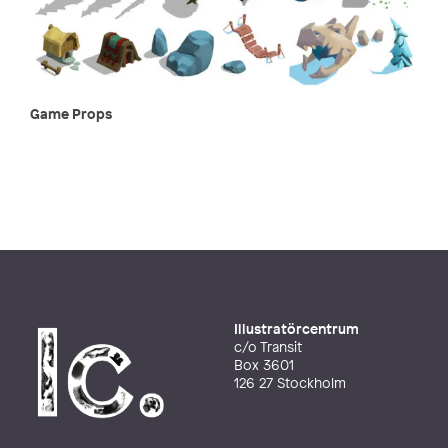
Game Props
Illustratörcentrum
c/o Transit
Box 3601
126 27 Stockholm