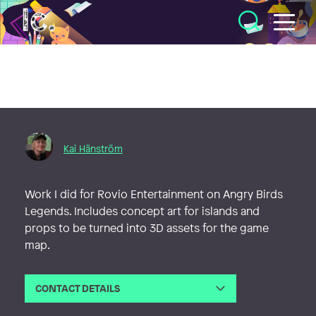
Illustratörcentrum
Kai Hänström
Work I did for Rovio Entertainment on Angry Birds
Legends. Includes concept art for islands and
props to be turned into 3D assets for the game
map.
CONTACT DETAILS
Email
kai.hanstrom@gmail.com