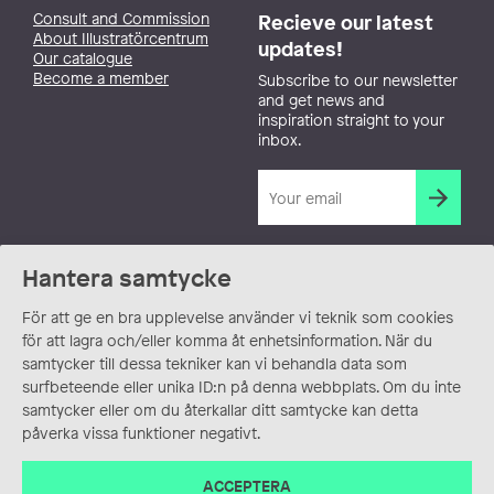
Consult and Commission
Recieve our latest
About Illustratörcentrum
updates!
Our catalogue
Become a member
Subscribe to our newsletter
and get news and
inspiration straight to your
inbox.
Hantera samtycke
För att ge en bra upplevelse använder vi teknik som cookies
för att lagra och/eller komma åt enhetsinformation. När du
samtycker till dessa tekniker kan vi behandla data som
surfbeteende eller unika ID:n på denna webbplats. Om du inte
samtycker eller om du återkallar ditt samtycke kan detta
påverka vissa funktioner negativt.
ACCEPTERA