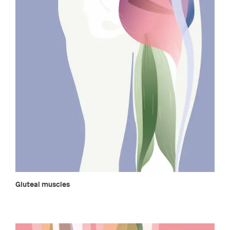
Gluteal muscles