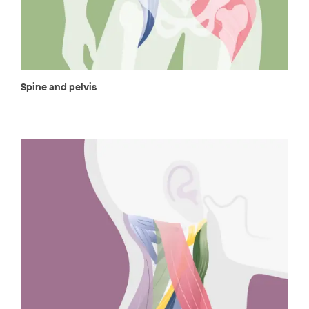
Spine and pelvis