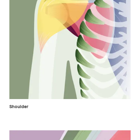
Shoulder