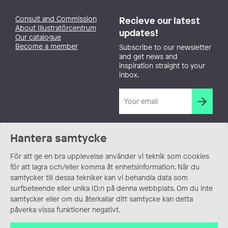
Consult and Commission
Recieve our latest
About Illustratörcentrum
updates!
Our catalogue
Become a member
Subscribe to our newsletter
and get news and
inspiration straight to your
inbox.
Hantera samtycke
För att ge en bra upplevelse använder vi teknik som cookies
för att lagra och/eller komma åt enhetsinformation. När du
samtycker till dessa tekniker kan vi behandla data som
surfbeteende eller unika ID:n på denna webbplats. Om du inte
samtycker eller om du återkallar ditt samtycke kan detta
påverka vissa funktioner negativt.