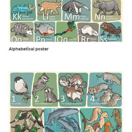
Alphabetical poster