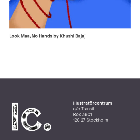
Look Maa, No Hands by Khushi Bajaj
Illustratörcentrum
c/o Transit
Box 3601
126 27 Stockholm