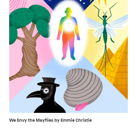
We Envy the Mayflies by Emmie Christie