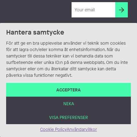
Hantera samtycke
För att ge en bra upplevelse använder vi teknik som cookies
för att lagra och/eller komma åt enhetsinformation. När du
samtycker till dessa tekniker kan vi behandla data som
surfbeteende eller unika ID:n på denna webbplats. Om du inte
samtycker eller om du återkallar ditt samtycke kan detta
påverka vissa funktioner negativt.
ACCEPTERA
NEKA
VISA PREFERENSER
Cookie Policy
Användarvillkor
ANVÄNDARVILLKOR