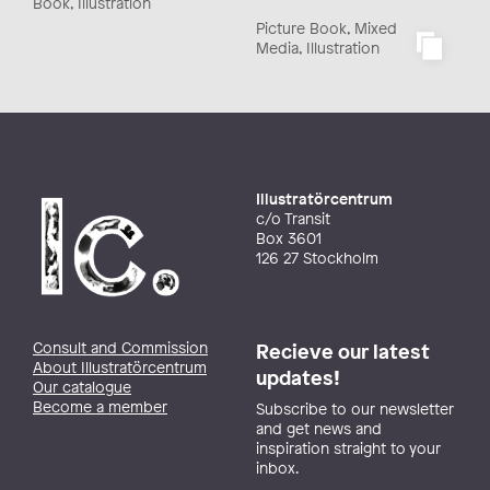
Book, Illustration
Picture Book, Mixed
Media, Illustration
Illustratörcentrum
c/o Transit
Box 3601
126 27 Stockholm
Consult and Commission
Recieve our latest
About Illustratörcentrum
updates!
Our catalogue
Become a member
Subscribe to our newsletter
and get news and
inspiration straight to your
inbox.