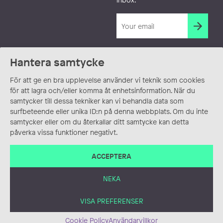
Hantera samtycke
För att ge en bra upplevelse använder vi teknik som cookies
för att lagra och/eller komma åt enhetsinformation. När du
samtycker till dessa tekniker kan vi behandla data som
surfbeteende eller unika ID:n på denna webbplats. Om du inte
samtycker eller om du återkallar ditt samtycke kan detta
påverka vissa funktioner negativt.
ACCEPTERA
NEKA
VISA PREFERENSER
Cookie Policy
Användarvillkor
ANVÄNDARVILLKOR