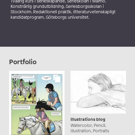
Tvåårig kurs i serieskapande, Serieskolan i Malmö.
Konstnärlig grundutbildning, Gerlesborgsskolan i
Stockholm. Redaktionell praktik, litteraturvetenskapligt
kandidatprogram, Göteborgs universitet.
Portfolio
Illustrations blog
Watercolor, Pencil,
Illustration, Portraits