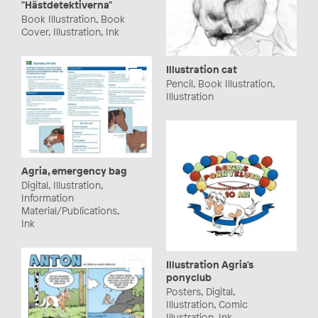
"Hästdetektiverna"
Book Illustration, Book
Cover, Illustration, Ink
Illustration cat
Pencil, Book Illustration,
Illustration
Agria, emergency bag
Digital, Illustration,
Information
Material/Publications,
Ink
Illustration Agria's
ponyclub
Posters, Digital,
Illustration, Comic
Illustration, Ink