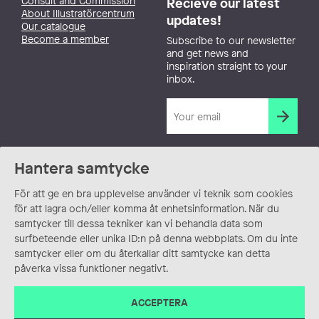
Consult and Commission
Recieve our latest
About Illustratörcentrum
updates!
Our catalogue
Become a member
Subscribe to our newsletter
and get news and
inspiration straight to your
inbox.
Hantera samtycke
För att ge en bra upplevelse använder vi teknik som cookies
för att lagra och/eller komma åt enhetsinformation. När du
samtycker till dessa tekniker kan vi behandla data som
surfbeteende eller unika ID:n på denna webbplats. Om du inte
samtycker eller om du återkallar ditt samtycke kan detta
påverka vissa funktioner negativt.
ACCEPTERA