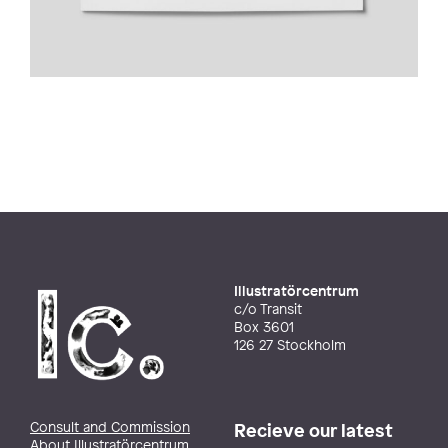
Illustratörcentrum
c/o Transit
Box 3601
126 27 Stockholm
Consult and Commission
Recieve our latest
About Illustratörcentrum