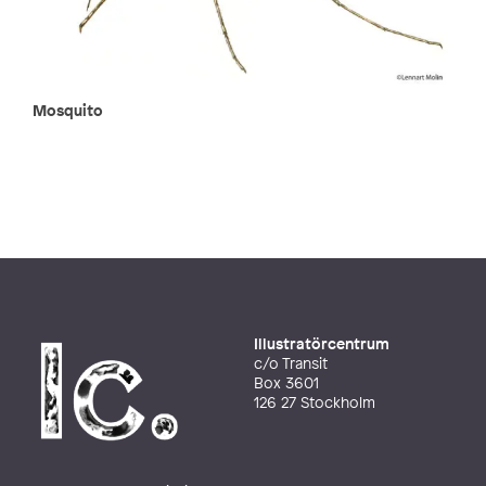
Mosquito
Illustratörcentrum
c/o Transit
Box 3601
126 27 Stockholm