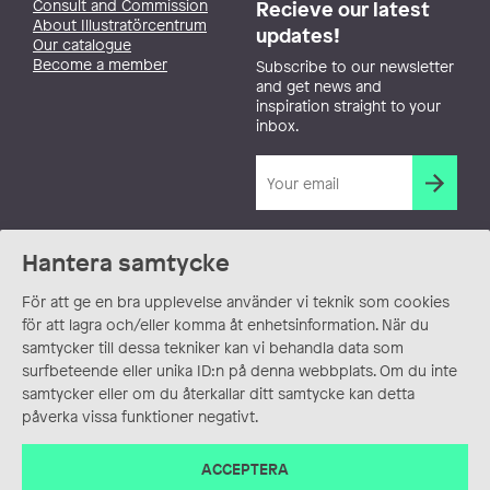
Consult and Commission
Recieve our latest
About Illustratörcentrum
updates!
Our catalogue
Become a member
Subscribe to our newsletter
and get news and
inspiration straight to your
inbox.
Hantera samtycke
För att ge en bra upplevelse använder vi teknik som cookies
för att lagra och/eller komma åt enhetsinformation. När du
samtycker till dessa tekniker kan vi behandla data som
surfbeteende eller unika ID:n på denna webbplats. Om du inte
samtycker eller om du återkallar ditt samtycke kan detta
påverka vissa funktioner negativt.
ACCEPTERA