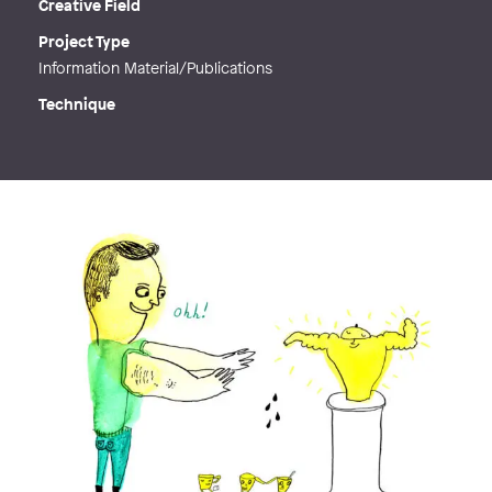
Creative Field
Project Type
Information Material/Publications
Technique