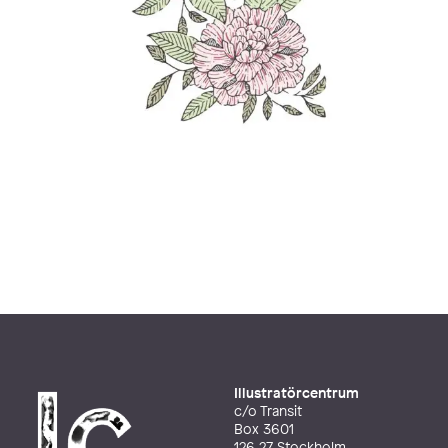
Illustratörcentrum
c/o Transit
Box 3601
126 27 Stockholm