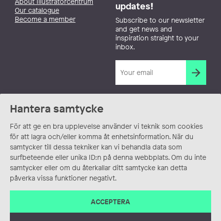
About Illustratörcentrum
updates!
Our catalogue
Become a member
Subscribe to our newsletter
and get news and
inspiration straight to your
inbox.
Hantera samtycke
För att ge en bra upplevelse använder vi teknik som cookies
för att lagra och/eller komma åt enhetsinformation. När du
samtycker till dessa tekniker kan vi behandla data som
surfbeteende eller unika ID:n på denna webbplats. Om du inte
samtycker eller om du återkallar ditt samtycke kan detta
påverka vissa funktioner negativt.
ACCEPTERA