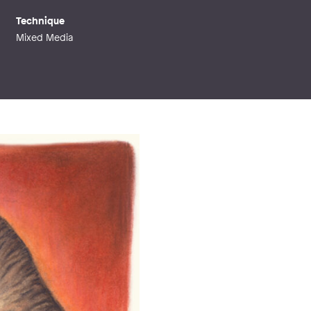
Technique
Mixed Media