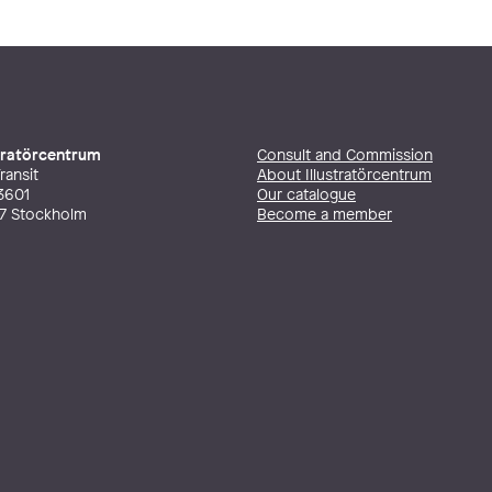
stratörcentrum
Consult and Commission
ransit
About Illustratörcentrum
3601
Our catalogue
27 Stockholm
Become a member