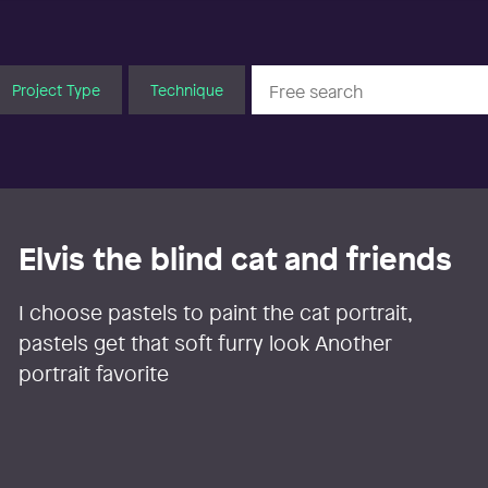
Project Type
Technique
Elvis the blind cat and friends
I choose pastels to paint the cat portrait,
pastels get that soft furry look Another
portrait favorite