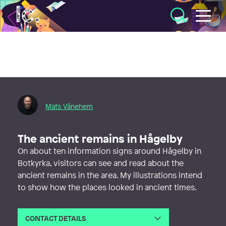
Illustratörcentrum
Mats Vänehem
The ancient remains in Hågelby
On about ten information signs around Hågelby in
Botkyrka, visitors can see and read about the
ancient remains in the area. My illustrations intend
to show how the places looked in ancient times.
CONTACT DETAILS