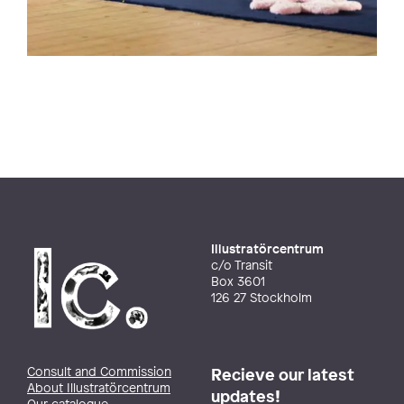
Illustratörcentrum
c/o Transit
Box 3601
126 27 Stockholm
Consult and Commission
Recieve our latest
About Illustratörcentrum
updates!
Our catalogue