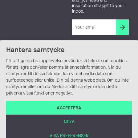
inspiration straight to your
inbox.
Hantera samtycke
För att ge en bra upplevelse använder vi teknik som cookies
för att lagra och/eller komma åt enhetsinformation. När du
samtycker till dessa tekniker kan vi behandla data som
surfbeteende eller unika ID:n på denna webbplats. Om du inte
samtycker eller om du återkallar ditt samtycke kan detta
påverka vissa funktioner negativt.
ACCEPTERA
NEKA
VISA PREFERENSER