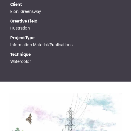
Web
http://www.axelltradgardsdesign.se
Client
E.on, Greensway
Creative Field
Illustration
Project Type
Information Material/Publications
Technique
Watercolor