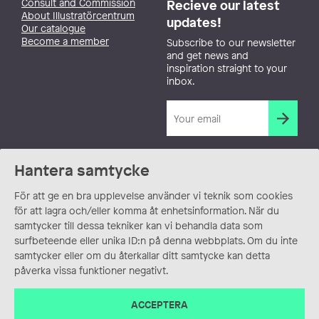
Consult and Commission
Recieve our latest
About Illustratörcentrum
updates!
Our catalogue
Become a member
Subscribe to our newsletter
and get news and
inspiration straight to your
inbox.
Hantera samtycke
För att ge en bra upplevelse använder vi teknik som cookies
för att lagra och/eller komma åt enhetsinformation. När du
samtycker till dessa tekniker kan vi behandla data som
surfbeteende eller unika ID:n på denna webbplats. Om du inte
samtycker eller om du återkallar ditt samtycke kan detta
påverka vissa funktioner negativt.
ACCEPTERA