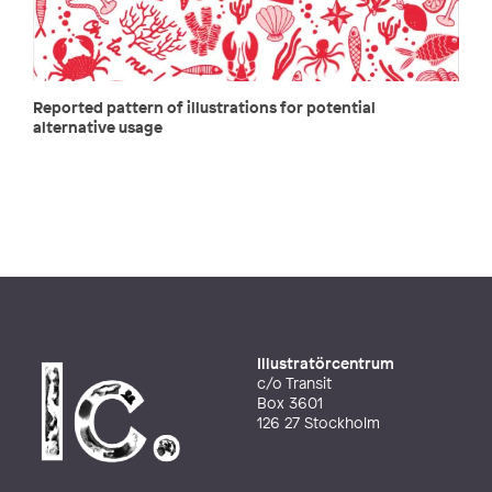
Reported pattern of illustrations for potential
alternative usage
Illustratörcentrum
c/o Transit
Box 3601
126 27 Stockholm