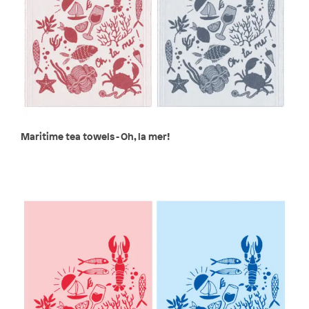
Maritime tea towels - Oh, la mer!