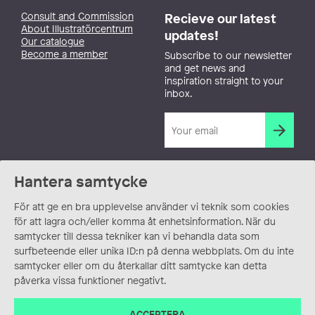
Consult and Commission
Recieve our latest
About Illustratörcentrum
updates!
Our catalogue
Become a member
Subscribe to our newsletter
and get news and
inspiration straight to your
inbox.
Hantera samtycke
För att ge en bra upplevelse använder vi teknik som cookies
för att lagra och/eller komma åt enhetsinformation. När du
samtycker till dessa tekniker kan vi behandla data som
surfbeteende eller unika ID:n på denna webbplats. Om du inte
samtycker eller om du återkallar ditt samtycke kan detta
påverka vissa funktioner negativt.
ACCEPTERA