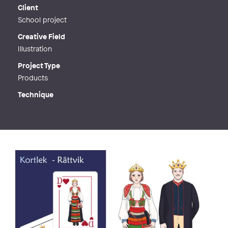
Web
https://stinawiik.se/
Client
School project
Creative Field
Illustration
Project Type
Products
Technique