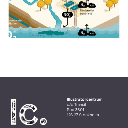
Illustratörcentrum
c/o Transit
Box 3601
126 27 Stockholm