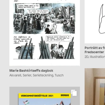
Porträtt av 
Fredscenter
2D, Illustrati
Marie Bashkirtseffs dagbok
Akvarell, Serier, Serieteckning, Tusch