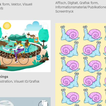
Affisch, Digitalt, Grafisk form,
sk form, Vektor, Visuell
Informationsmaterial/Publikatione
fil
Screentryck
things
llustration, Visuell ID/Grafisk