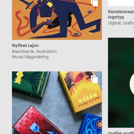
Konstkonsul
logotyp
Digitalt, Graf
Nyfiket Lejon
Blandteknik, Illustration,
Mural/Väggmålning
Grafisk profi