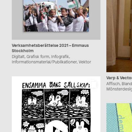
Verksamhetsberättelse 2021 – Emmaus
Stockholm
Digitalt, Grafisk form, Infografik,
Informationsmaterial/Publikationer, Vektor
Varp & Vector
Affisch, Bland
Mönsterdesig