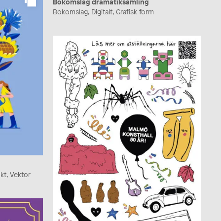
Bokomslag dramatiksamling
Bokomslag, Digitalt, Grafisk form
ukt, Vektor