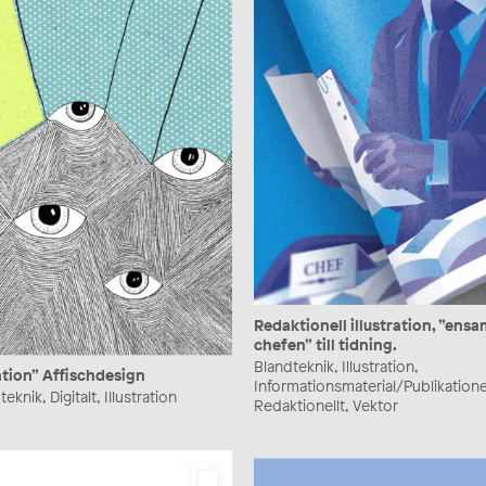
Redaktionell illustration, ”en
chefen” till tidning.
Blandteknik, Illustration,
ation” Affischdesign
Informationsmaterial/Publikatione
eknik, Digitalt, Illustration
Redaktionellt, Vektor