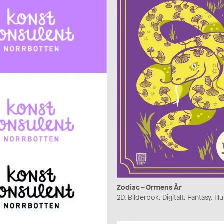
Zodiac – Ormens År
2D, Bilderbok, Digitalt, Fantasy, Ill