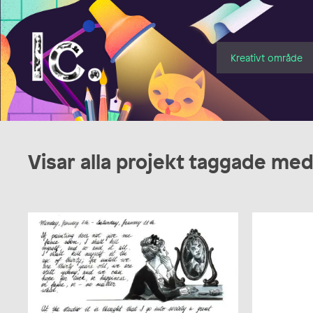
Illustratörcentrum
Kreativt område
Visar alla projekt taggade med