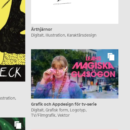
Ärthjärnor
Digitalt, Illustration, Karaktärsdesign
lustration,
Grafik och Appdesign för tv-serie
Digitalt, Grafisk form, Logotyp,
TV/Filmgrafik, Vektor