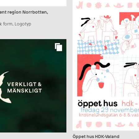
ent region Norrbotten,
isk form, Logotyp
Öppet hus HDK-Valand
l