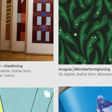
 – Utställning
Arugula | Mönsterformgivning
teknik, Grafisk form,
2D, Digitalt, Grafisk form, Mönste
n, Vektor