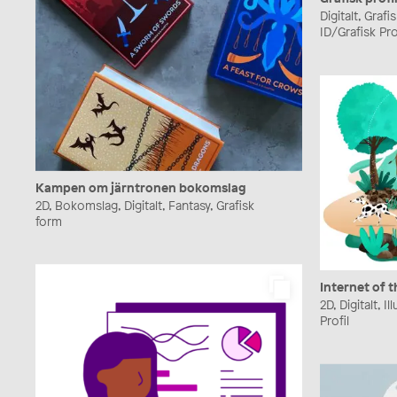
Digitalt, Grafi
ID/Grafisk Pro
Kampen om järntronen bokomslag
2D, Bokomslag, Digitalt, Fantasy, Grafisk
form
Internet of 
2D, Digitalt, I
Profil