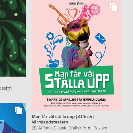
rdesign
Man får väl ställa upp | Affisch |
Värmlandsteatern
2D, Affisch, Digitalt, Grafisk form, Reklam