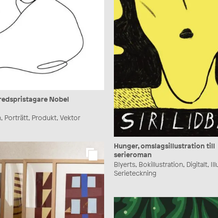
fredspristagare Nobel
on, Porträtt, Produkt, Vektor
Hunger, omslagsillustration till
serieroman
Blyerts, Bokillustration, Digitalt, Il
Serieteckning