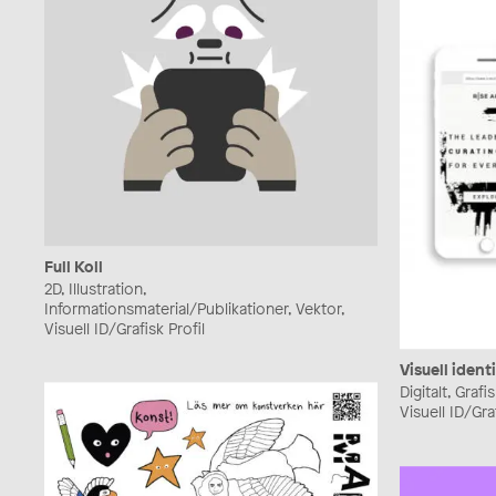
Full Koll
2D, Illustration,
Informationsmaterial/Publikationer, Vektor,
Visuell ID/Grafisk Profil
Visuell ident
Digitalt, Graf
Visuell ID/Graf