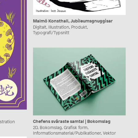
Malmö Konsthall, Jubileumsgnuggisar
Digitalt, Illustration, Produkt,
Typografi/Typsnitt
Chefens svåraste samtal | Bokomslag
ustration
2D, Bokomslag, Grafisk form,
Informationsmaterial/Publikationer, Vektor