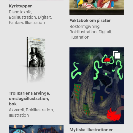
Kyrktuppen
Blandteknik,
Bokillustration, Digitalt,
Faktabok om pirater
Fantasy, Illustration
Bokformgivning,
Bokillustration, Digitalt,
Illustration
Trollkarlens arvinge,
omslagsillustration,
bok
Akvarell, Bokillustration,
Illustration
Mytiska Illustrationer