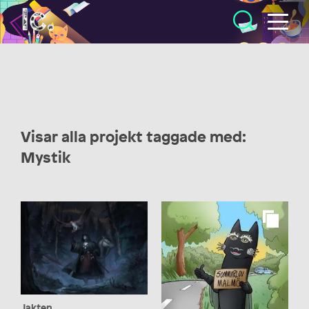
Illustratörcentrum
Visar alla projekt taggade med:
Mystik
Jakten