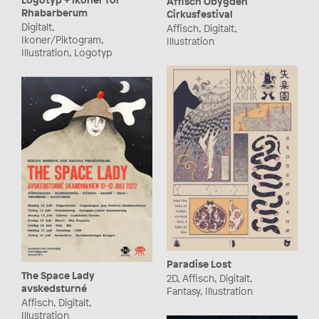
Affisch Obygden
Rhabarberum
Cirkusfestival
Digitalt,
Affisch, Digitalt,
Ikoner/Piktogram,
Illustration
Illustration, Logotyp
Paradise Lost
The Space Lady
2D, Affisch, Digitalt,
avskedsturné
Fantasy, Illustration
Affisch, Digitalt,
Illustration