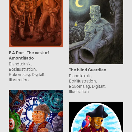
E A Poe – The cask of
Amontillado
Blandteknik,
Bokillustration,
The blind Guardian
Bokomslag, Digitalt,
Blandteknik,
Illustration
Bokillustration,
Bokomslag, Digitalt,
Illustration