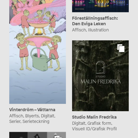
Föreställningsaffisch:
Den Eviga Leken
Affisch, Illustration
Vinterdröm – Vättarna
Affisch, Blyerts, Digitalt,
Studio Malin Fredrika
Serier, Serieteckning
Digitalt, Grafisk form,
Visuell ID/Grafisk Profil