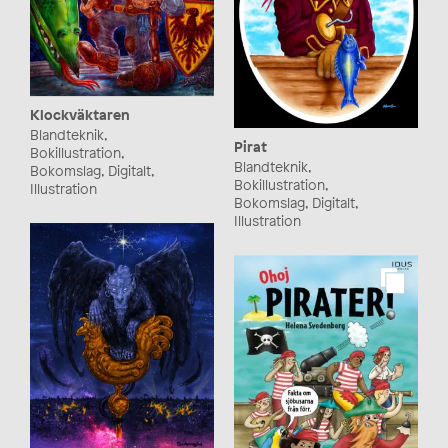
Klockväktaren
Blandteknik,
Pirat
Bokillustration,
Blandteknik,
Bokomslag, Digitalt,
Bokillustration,
Illustration
Bokomslag, Digitalt,
Illustration