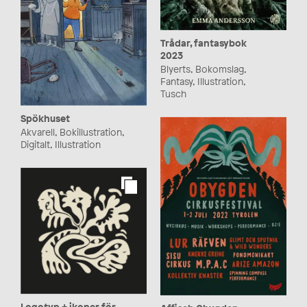
Trådar, fantasybok
2023
Blyerts, Bokomslag,
Fantasy, Illustration,
Tusch
Spökhuset
Akvarell, Bokillustration,
Digitalt, Illustration
Logotyp + ikoner för