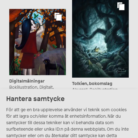
Digitalmålningar
Tolkien, bokomslag
Bokillustration, Digitalt,
Akvarell, Bokillustration,
Illustration,
Bokomslag, Digitalt,
Hantera samtycke
Karaktärsdesign
Illustration
För att ge en bra upplevelse använder vi teknik som cookies
för att lagra och/eller komma åt enhetsinformation. När du
samtycker till dessa tekniker kan vi behandla data som
surfbeteende eller unika ID:n på denna webbplats. Om du inte
samtycker eller om du återkallar ditt samtycke kan detta