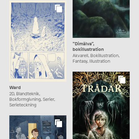
”Dimälva”,
bokillustration
Akvarell, Bokillustration,
Fantasy, Illustration
Ward
2D, Blandteknik,
Bokformgivning, Serier,
Serieteckning