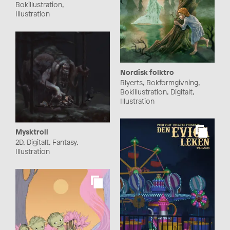
Bokillustration,
Illustration
Nordisk folktro
Blyerts, Bokformgivning,
Bokillustration, Digitalt,
Illustration
Mysktroll
2D, Digitalt, Fantasy,
Illustration