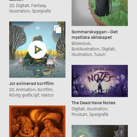
2D, Digitalt, Fantasy,
Illustration, Spelgrafik
Sommarskuggan – Det
mystiska sällskapet
Bilderbok,
Bokillustration, Digitalt,
Illustration, Tusch
Jol animerad kortfilm
2D, Animation, Kortfilm,
Rörlig grafik/gif, Vektor
The Dead Have Notes
Digitalt, Illustration,
Produkt, Spelgrafik