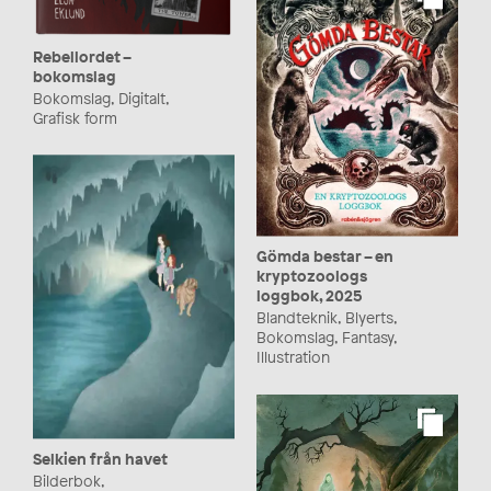
Rebellordet –
bokomslag
Bokomslag, Digitalt,
Grafisk form
Gömda bestar – en
kryptozoologs
loggbok, 2025
Blandteknik, Blyerts,
Bokomslag, Fantasy,
Illustration
Selkien från havet
Bilderbok,