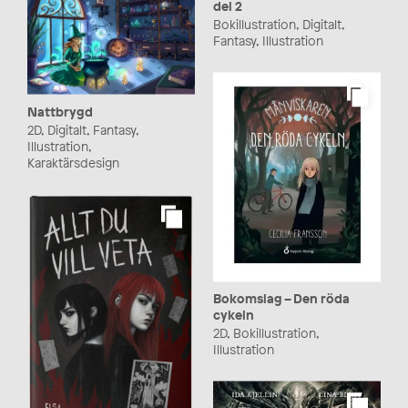
del 2
Bokillustration, Digitalt,
Fantasy, Illustration
Nattbrygd
2D, Digitalt, Fantasy,
Illustration,
Karaktärsdesign
Bokomslag – Den röda
cykeln
2D, Bokillustration,
Illustration