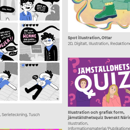
Spot illustration, Ottar
2D, Digitalt, Illustration, Redaktione
Illustration och grafisk form,
er, Serieteckning, Tusch
jämställdhetsquiz Svenskt Näri
Illustration,
Informationsmaterial/Publikatione