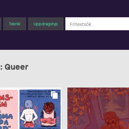
Teknik
Uppdragstyp
d: Queer