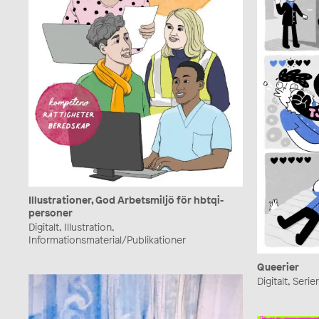
Illustrationer, God Arbetsmiljö för hbtqi-
personer
Digitalt, Illustration,
Informationsmaterial/Publikationer
Queerier
Digitalt, Seri