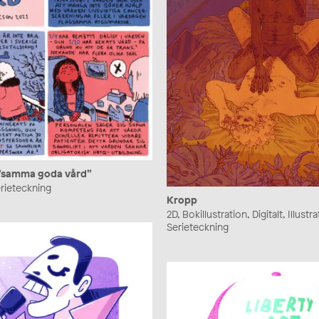
”samma goda vård”
Serieteckning
Kropp
2D, Bokillustration, Digitalt, Illustra
Serieteckning