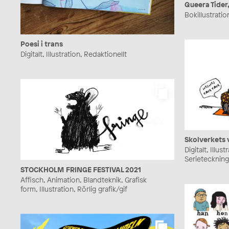
Queera Tider
Bokillustration
Poesi i trans
Digitalt, Illustration, Redaktionellt
Skolverkets
Digitalt, Illus
Serieteckning
STOCKHOLM FRINGE FESTIVAL 2021
Affisch, Animation, Blandteknik, Grafisk
form, Illustration, Rörlig grafik/gif