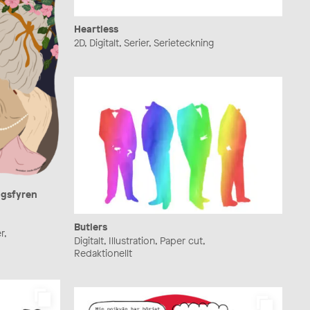
Heartless
2D, Digitalt, Serier, Serieteckning
ågsfyren
Butlers
r,
Digitalt, Illustration, Paper cut,
Redaktionellt