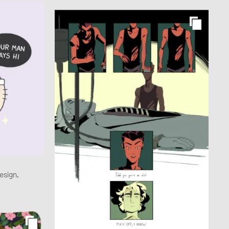
design,