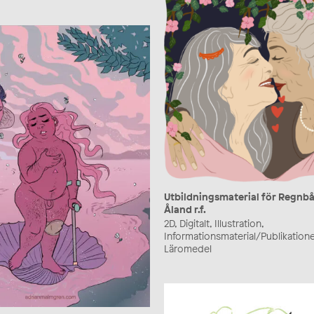
Utbildningsmaterial för Regnb
Åland r.f.
2D, Digitalt, Illustration,
Informationsmaterial/Publikatione
Läromedel