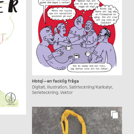
Hbtqi – en facklig fråga
Digitalt, Illustration, Satirteckning/Karikatyr,
Serieteckning, Vektor