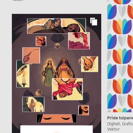
Pride tulpan
Digitalt, Graf
Vektor