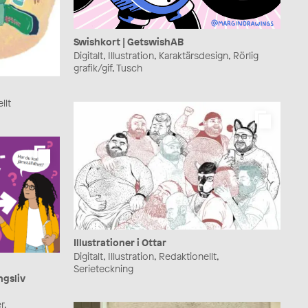
Swishkort | GetswishAB
Digitalt, Illustration, Karaktärsdesign, Rörlig
grafik/gif, Tusch
llt
Illustrationer i Ottar
Digitalt, Illustration, Redaktionellt,
Serieteckning
ngsliv
r,