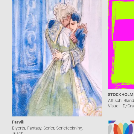
STOCKHOLM 
Affisch, Bland
Visuell ID/Graf
Farväl
Blyerts, Fantasy, Serier, Serieteckning,
Tusch