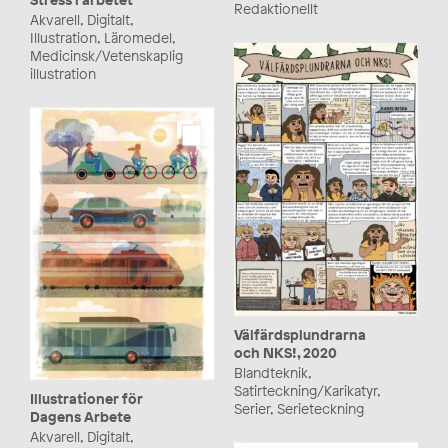
Redaktionellt
Akvarell, Digitalt,
Illustration, Läromedel,
Medicinsk/Vetenskaplig
illustration
Välfärdsplundrarna
och NKS!, 2020
Blandteknik,
Satirteckning/Karikatyr,
Illustrationer för
Serier, Serieteckning
Dagens Arbete
Akvarell, Digitalt,