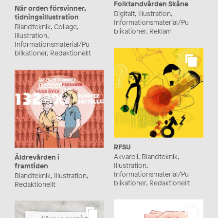
Folktandvården Skåne
När orden försvinner,
Digitalt, Illustration,
tidningsillustration
Informationsmaterial/Pu
Blandteknik, Collage,
blikationer, Reklam
Illustration,
Informationsmaterial/Pu
blikationer, Redaktionellt
RFSU
Akvarell, Blandteknik,
Äldrevården i
Illustration,
framtiden
Informationsmaterial/Pu
Blandteknik, Illustration,
blikationer, Redaktionellt
Redaktionellt