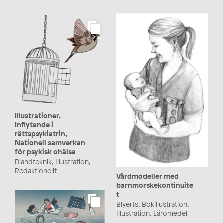
Illustrationer,
Inflytande i
rättspsykiatrin,
Nationell samverkan
för psykisk ohälsa
Blandteknik, Illustration,
Redaktionellt
Vårdmodeller med
barnmorskekontinuite
t
Blyerts, Bokillustration,
Illustration, Läromedel