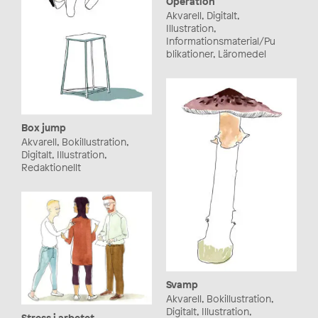
Operation
Akvarell, Digitalt,
Illustration,
Informationsmaterial/Pu
blikationer, Läromedel
Box jump
Akvarell, Bokillustration,
Digitalt, Illustration,
Redaktionellt
Svamp
Akvarell, Bokillustration,
Digitalt, Illustration,
Stress i arbetet