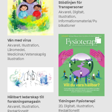
Stödlinjen för
Transpersoner
Akvarell, Digitalt,
Illustration,
Informationsmaterial/Pu
blikationer
Vän med virus
Akvarell, Illustration,
Läromedel,
Medicinsk/Vetenskaplig
illustration
Hållbart ledarskap till
Tidningen Fysioterapi
forskningsmagasin
2D, Digitalt, Illustration,
Akvarell, Illustration,
Redaktionellt
Redaktionellt