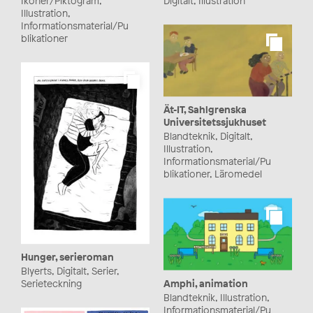
Ikoner/Piktogram,
Digitalt, Illustration
Illustration,
Informationsmaterial/Pu
blikationer
Ät-IT, Sahlgrenska
Universitetssjukhuset
Blandteknik, Digitalt,
Illustration,
Informationsmaterial/Pu
blikationer, Läromedel
Hunger, serieroman
Blyerts, Digitalt, Serier,
Amphi, animation
Serieteckning
Blandteknik, Illustration,
Informationsmaterial/Pu