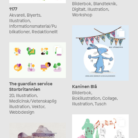
Bilderbok, Blandteknik,
1177
Digitalt, Illustration,
Workshop
Akvarell, Blyerts,
Illustration,
Informationsmaterial/Pu
blikationer, Redaktionellt
The guardian service
Kaninen Blå
Storbritannien
Bilderbok,
2D, Illustration,
Bokillustration, Collage,
Medicinsk/Vetenskaplig
Illustration, Tusch
illustration, Vektor,
Webbdesign