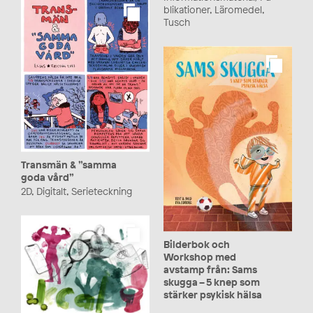
blikationer, Läromedel,
Tusch
Transmän & ”samma
goda vård”
2D, Digitalt, Serieteckning
Bilderbok och
Workshop med
avstamp från: Sams
skugga – 5 knep som
stärker psykisk hälsa