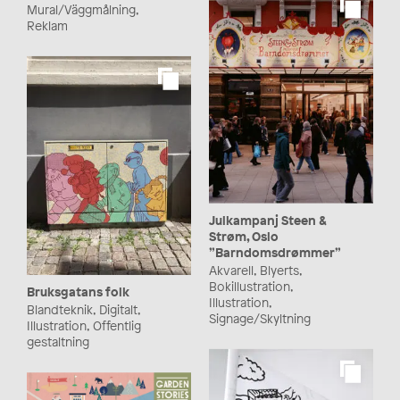
Mural/Väggmålning,
Reklam
Julkampanj Steen &
Strøm, Oslo
”Barndomsdrømmer”
Akvarell, Blyerts,
Bokillustration,
Bruksgatans folk
Illustration,
Blandteknik, Digitalt,
Signage/Skyltning
Illustration, Offentlig
gestaltning