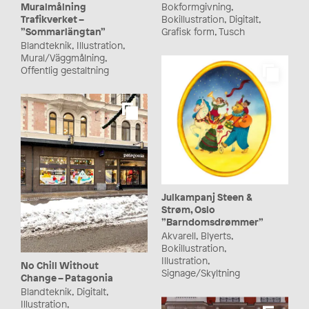
Muralmålning
Bokformgivning,
Trafikverket –
Bokillustration, Digitalt,
”Sommarlängtan”
Grafisk form, Tusch
Blandteknik, Illustration,
Mural/Väggmålning,
Offentlig gestaltning
Julkampanj Steen &
Strøm, Oslo
”Barndomsdrømmer”
Akvarell, Blyerts,
Bokillustration,
Illustration,
No Chill Without
Signage/Skyltning
Change – Patagonia
Blandteknik, Digitalt,
Illustration,