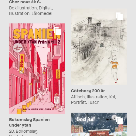
Chez nous åk 6.
Bokillustration, Digitalt,
Illustration, Läromedel
Göteborg 200 år
Affisch, Illustration, Kol,
Porträtt, Tusch
Bokomslag Spanien
under ytan
2D, Bokomslag,