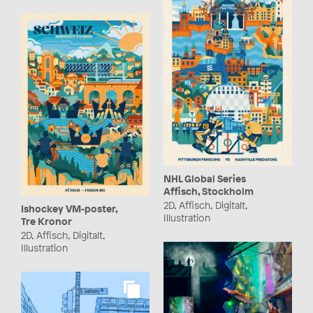
NHL Global Series
Affisch, Stockholm
2D, Affisch, Digitalt,
Ishockey VM-poster,
Illustration
Tre Kronor
2D, Affisch, Digitalt,
Illustration