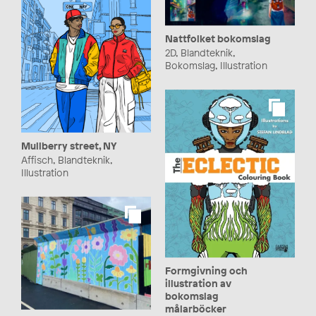
Nattfolket bokomslag
2D, Blandteknik,
Bokomslag, Illustration
Mullberry street, NY
Affisch, Blandteknik,
Illustration
Formgivning och
illustration av
bokomslag
målarböcker