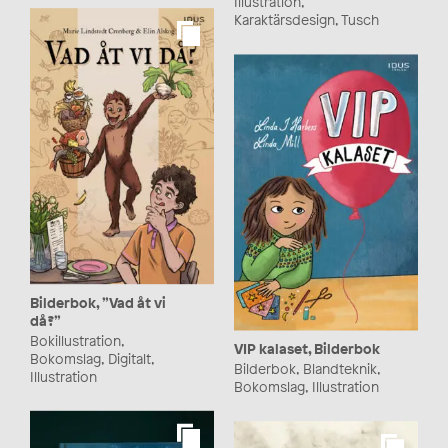
Illustration,
Karaktärsdesign, Tusch
Bilderbok, ”Vad åt vi
då?”
Bokillustration,
VIP kalaset, Bilderbok
Bokomslag, Digitalt,
Bilderbok, Blandteknik,
Illustration
Bokomslag, Illustration