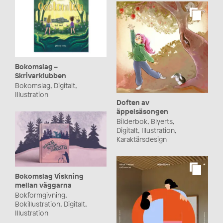
Bokomslag –
Skrivarklubben
Bokomslag, Digitalt,
Illustration
Doften av
äppelsäsongen
Bilderbok, Blyerts,
Digitalt, Illustration,
Karaktärsdesign
Bokomslag Viskning
mellan väggarna
Bokformgivning,
Bokillustration, Digitalt,
Illustration