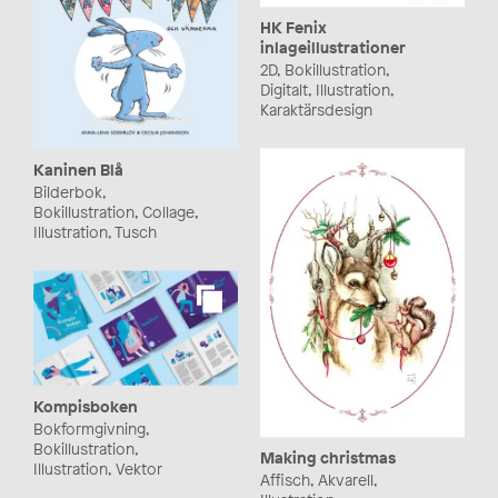
HK Fenix
inlageillustrationer
2D, Bokillustration,
Digitalt, Illustration,
Karaktärsdesign
Kaninen Blå
Bilderbok,
Bokillustration, Collage,
Illustration, Tusch
Kompisboken
Bokformgivning,
Bokillustration,
Making christmas
Illustration, Vektor
Affisch, Akvarell,