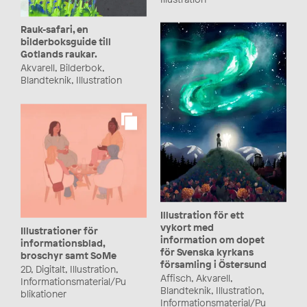
Rauk-safari, en
bilderboksguide till
Gotlands raukar.
Akvarell, Bilderbok,
Blandteknik, Illustration
Illustration för ett
vykort med
Illustrationer för
information om dopet
informationsblad,
för Svenska kyrkans
broschyr samt SoMe
församling i Östersund
2D, Digitalt, Illustration,
Affisch, Akvarell,
Informationsmaterial/Pu
Blandteknik, Illustration,
blikationer
Informationsmaterial/Pu