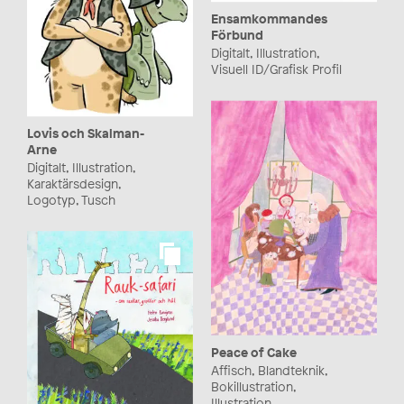
Ensamkommandes
Förbund
Digitalt, Illustration,
Visuell ID/Grafisk Profil
Lovis och Skalman-
Arne
Digitalt, Illustration,
Karaktärsdesign,
Logotyp, Tusch
Peace of Cake
Affisch, Blandteknik,
Bokillustration,
Illustration