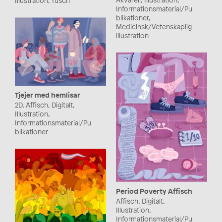
Illustration, Tusch
Informationsmaterial/Pu
blikationer,
Medicinsk/Vetenskaplig
illustration
Tjejer med hemlisar
2D, Affisch, Digitalt,
Illustration,
Informationsmaterial/Pu
blikationer
Period Poverty Affisch
Affisch, Digitalt,
Illustration,
Informationsmaterial/Pu