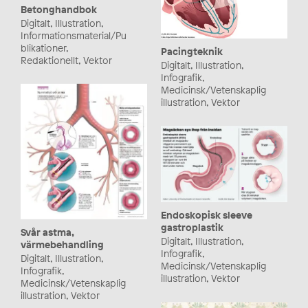
Betonghandbok
Digitalt, Illustration,
Informationsmaterial/Pu
blikationer,
Pacingteknik
Redaktionellt, Vektor
Digitalt, Illustration,
Infografik,
Medicinsk/Vetenskaplig
illustration, Vektor
Endoskopisk sleeve
gastroplastik
Svår astma,
Digitalt, Illustration,
värmebehandling
Infografik,
Digitalt, Illustration,
Medicinsk/Vetenskaplig
Infografik,
illustration, Vektor
Medicinsk/Vetenskaplig
illustration, Vektor