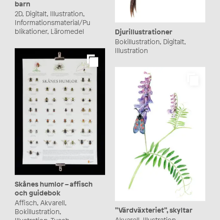
barn
2D, Digitalt, Illustration,
Informationsmaterial/Pu
blikationer, Läromedel
Djurillustrationer
Bokillustration, Digitalt,
Illustration
Skånes humlor – affisch
och guidebok
Affisch, Akvarell,
”Värdväxteriet”, skyltar
Bokillustration,
Akvarell, Illustration,