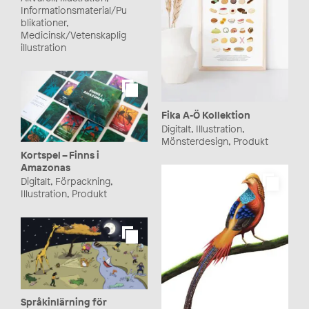
Informationsmaterial/Pu
blikationer,
Medicinsk/Vetenskaplig
illustration
Fika A-Ö Kollektion
Digitalt, Illustration,
Mönsterdesign, Produkt
Kortspel – Finns i
Amazonas
Digitalt, Förpackning,
Illustration, Produkt
Språkinlärning för