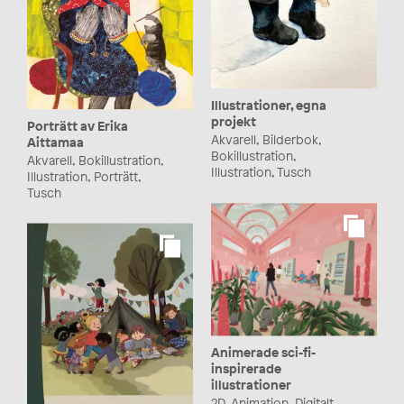
Illustrationer, egna
projekt
Porträtt av Erika
Akvarell, Bilderbok,
Aittamaa
Bokillustration,
Akvarell, Bokillustration,
Illustration, Tusch
Illustration, Porträtt,
Tusch
Animerade sci-fi-
inspirerade
illustrationer
2D, Animation, Digitalt,