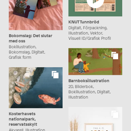
KNUT Tunnbröd
Digitalt, Förpackning,
Illustration, Vektor,
Bokomslag: Det slutar
Visuell ID/Grafisk Profil
med oss
Bokillustration,
Bokomslag, Digitalt,
Grafisk form
Barnboksillustration
2D, Bilderbok,
Bokillustration, Digitalt,
Illustration
Kosterhavets
nationalpark,
reservatsskylt
Akvarell, Illustration,