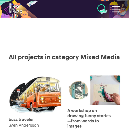
Illustratörcentrum
All projects in category Mixed Media
A workshop on
drawing funny stories
buss traveler
—from words to
Sven Andersson
images.