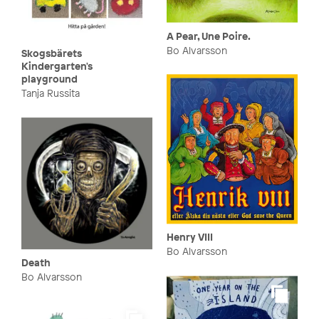
A Pear, Une Poire.
Bo Alvarsson
Skogsbärets
Kindergarten's
playground
Tanja Russita
Henry VIII
Bo Alvarsson
Death
Bo Alvarsson