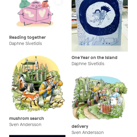
Reading together
Daphne Sivetidis
One Year on the Island
Daphne Sivetidis
mushrom search
Sven Andersson
delivery
Sven Andersson