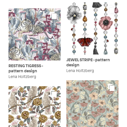
JEWEL STRIPE - pattern
design
RESTING TIGRESS -
Lena Holtzberg
pattern design
Lena Holtzberg