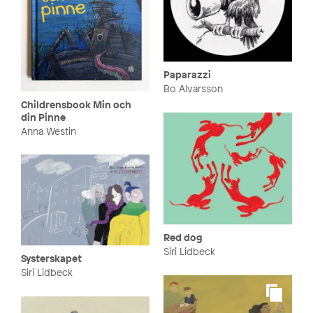
Paparazzi
Bo Alvarsson
Childrensbook Min och
din Pinne
Anna Westin
Red dog
Siri Lidbeck
Systerskapet
Siri Lidbeck