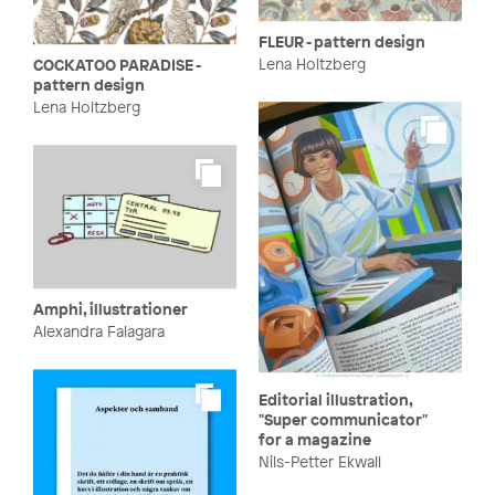
FLEUR - pattern design
Lena Holtzberg
COCKATOO PARADISE -
pattern design
Lena Holtzberg
Amphi, illustrationer
Alexandra Falagara
Editorial illustration,
"Super communicator"
for a magazine
Nils-Petter Ekwall